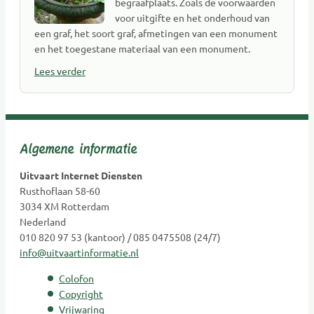
begraafplaats. Zoals de voorwaarden
voor uitgifte en het onderhoud van
een graf, het soort graf, afmetingen van een monument
en het toegestane materiaal van een monument.
Lees verder
Algemene informatie
Uitvaart Internet Diensten
Rusthoflaan 58-60
3034 XM Rotterdam
Nederland
010 820 97 53 (kantoor) / 085 0475508 (24/7)
info@uitvaartinformatie.nl
Colofon
Copyright
Vrijwaring