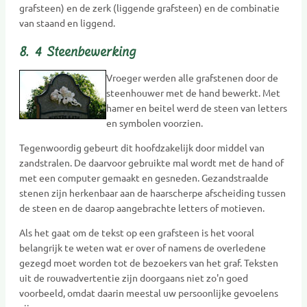
grafsteen) en de zerk (liggende grafsteen) en de combinatie
van staand en liggend.
8. 4 Steenbewerking
Vroeger werden alle grafstenen door de
steenhouwer met de hand bewerkt. Met
hamer en beitel werd de steen van letters
en symbolen voorzien.
Tegenwoordig gebeurt dit hoofdzakelijk door middel van
zandstralen. De daarvoor gebruikte mal wordt met de hand of
met een computer gemaakt en gesneden. Gezandstraalde
stenen zijn herkenbaar aan de haarscherpe afscheiding tussen
de steen en de daarop aangebrachte letters of motieven.
Als het gaat om de tekst op een grafsteen is het vooral
belangrijk te weten wat er over of namens de overledene
gezegd moet worden tot de bezoekers van het graf. Teksten
uit de rouwadvertentie zijn doorgaans niet zo'n goed
voorbeeld, omdat daarin meestal uw persoonlijke gevoelens