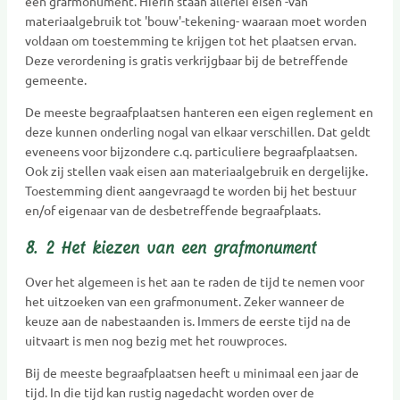
een grafmonument. Hierin staan allerlei eisen -van
materiaalgebruik tot 'bouw'-tekening- waaraan moet worden
voldaan om toestemming te krijgen tot het plaatsen ervan.
Deze verordening is gratis verkrijgbaar bij de betreffende
gemeente.
De meeste begraafplaatsen hanteren een eigen reglement en
deze kunnen onderling nogal van elkaar verschillen. Dat geldt
eveneens voor bijzondere c.q. particuliere begraafplaatsen.
Ook zij stellen vaak eisen aan materiaalgebruik en dergelijke.
Toestemming dient aangevraagd te worden bij het bestuur
en/of eigenaar van de desbetreffende begraafplaats.
8. 2 Het kiezen van een grafmonument
Over het algemeen is het aan te raden de tijd te nemen voor
het uitzoeken van een grafmonument. Zeker wanneer de
keuze aan de nabestaanden is. Immers de eerste tijd na de
uitvaart is men nog bezig met het rouwproces.
Bij de meeste begraafplaatsen heeft u minimaal een jaar de
tijd. In die tijd kan rustig nagedacht worden over de