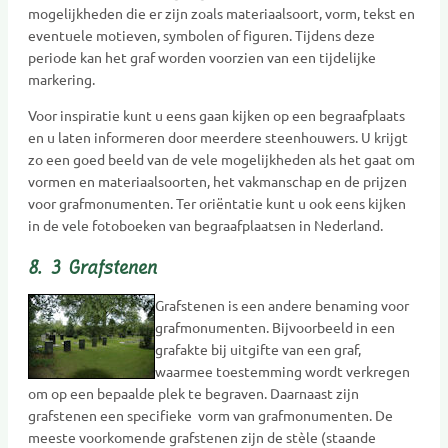
mogelijkheden die er zijn zoals materiaalsoort, vorm, tekst en
eventuele motieven, symbolen of figuren. Tijdens deze
periode kan het graf worden voorzien van een tijdelijke
markering.
Voor inspiratie kunt u eens gaan kijken op een begraafplaats
en u laten informeren door meerdere steenhouwers. U krijgt
zo een goed beeld van de vele mogelijkheden als het gaat om
vormen en materiaalsoorten, het vakmanschap en de prijzen
voor grafmonumenten. Ter oriëntatie kunt u ook eens kijken
in de vele fotoboeken van begraafplaatsen in Nederland.
8. 3 Grafstenen
Grafstenen is een andere benaming voor
grafmonumenten. Bijvoorbeeld in een
grafakte bij uitgifte van een graf,
waarmee toestemming wordt verkregen
om op een bepaalde plek te begraven. Daarnaast zijn
grafstenen een specifieke vorm van grafmonumenten. De
meeste voorkomende grafstenen zijn de stèle (staande