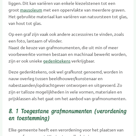
liggen. Dit kan variëren van enkele kiezelstenen tot een
groot
mausoleum
met een oppervlakte van meerdere graven.
Het gebruikte materiaal kan variëren van natuursteen tot glas,
van hout tot glas.
Op een graf zijn vaak ook andere accessoires te vinden, zoals
een foto, lantaarn of vlinder.
Naast de keuze van grafmonumenten, die uit min of meer
voorbewerkte vormen bestaan en machinaal bewerkt worden,
zijn er ook unieke
gedenktekens
verkrijgbaar.
Deze gedenktekens, ook wel grafkunst genoemd, worden in
nauw overleg tussen beeldhouwer/kunstenaar en
nabestaanden/opdrachtgever ontworpen en uitgevoerd. Zo
zijn er talloze mogelijkheden in vele vormen, materialen en
prijsklassen als het gaat om het aanbod van grafmonumenten.
8. 1 Toegestane grafmonumenten (verordening
en toestemming)
Elke gemeente heeft een verordening voor het plaatsen van