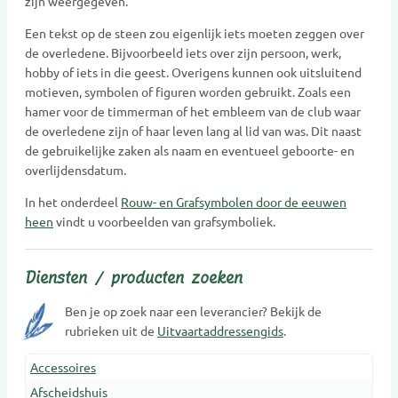
zijn weergegeven.
Een tekst op de steen zou eigenlijk iets moeten zeggen over
de overledene. Bijvoorbeeld iets over zijn persoon, werk,
hobby of iets in die geest. Overigens kunnen ook uitsluitend
motieven, symbolen of figuren worden gebruikt. Zoals een
hamer voor de timmerman of het embleem van de club waar
de overledene zijn of haar leven lang al lid van was. Dit naast
de gebruikelijke zaken als naam en eventueel geboorte- en
overlijdensdatum.
In het onderdeel
Rouw- en Grafsymbolen door de eeuwen
heen
vindt u voorbeelden van grafsymboliek.
Diensten / producten zoeken
Ben je op zoek naar een leverancier? Bekijk de
rubrieken uit de
Uitvaartaddressengids
.
Accessoires
Afscheidshuis